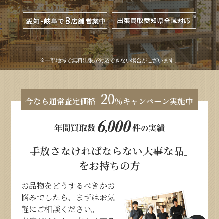
※一部地域で無料出張が対応できない場合がございます。
20
今なら通常査定価格+
％キャンペーン実施中
「手放さなければならない大事な品」
をお持ちの方
お品物をどうするべきかお
悩みでしたら、まずはお気
軽にご相談ください。