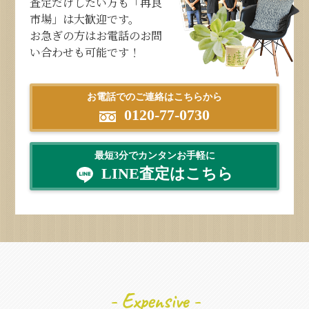
査定だけしたい方も「再良
市場」は大歓迎です。
お急ぎの方はお電話のお問
い合わせも可能です！
お電話でのご連絡はこちらから
0120-77-0730
最短3分でカンタンお手軽に
LINE査定はこちら
- Expensive -