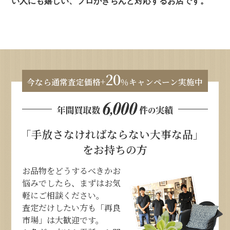
い人にも嬉しい、プロがきちんと対応するお店です。
20
今なら通常査定価格+
％キャンペーン実施中
「手放さなければならない大事な品」
をお持ちの方
お品物をどうするべきかお
悩みでしたら、まずはお気
軽にご相談ください。
査定だけしたい方も「再良
市場」は大歓迎です。