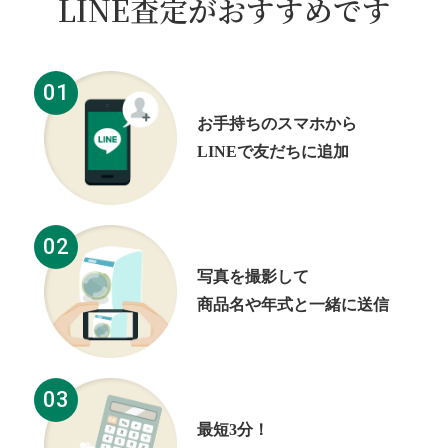
LINE査定がおすすめです
01
お手持ちのスマホから
LINEで友だちに追加
02
写真を撮影して
商品名や年式と一緒に送信
03
最短3分！