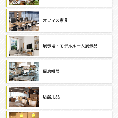
オフィス家具
展示場・モデルルーム展示品
厨房機器
店舗用品