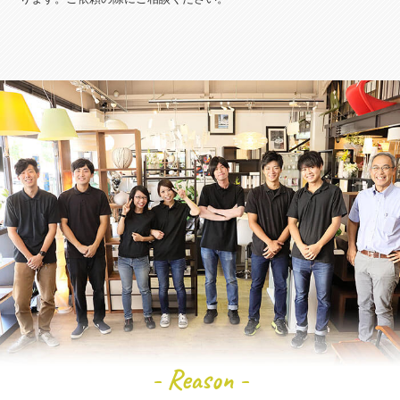
- Reason -