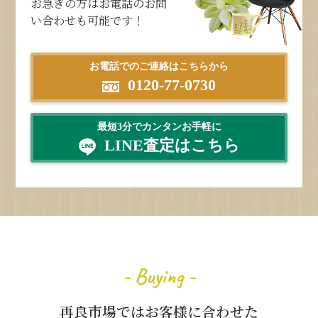
お急ぎの方はお電話のお問
い合わせも可能です！
お電話でのご連絡はこちらから
0120-77-0730
最短3分でカンタンお手軽に
LINE査定はこちら
- Buying -
再良市場ではお客様に合わせた