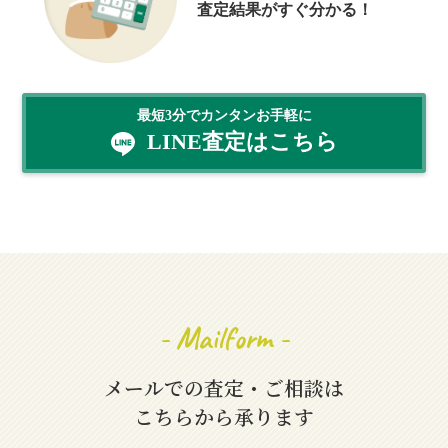
査定結果がすぐ分かる！
最短3分でカンタンお手軽に
LINE査定はこちら
- Mailform -
メールでの査定・ご相談は
こちらから承ります