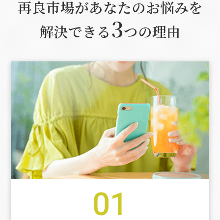
再良市場があなたのお悩みを
3
解決できる
つの理由
01