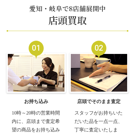
愛知・岐阜で8店舗展開中
店頭買取
01
02
お持ち込み
店頭でそのまま査定
10時～20時の営業時間
スタッフがお持ちいた
内に、店頭まで査定希
だいた品を一点一点、
望の商品をお持ち込み
丁寧に査定いたしま