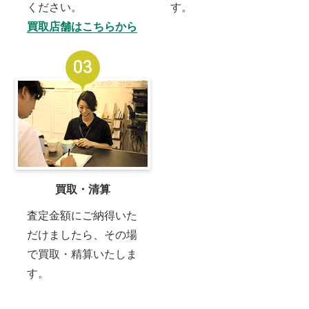
ください。
す。
買取店舗はこちらから
03
買取・清算
査定金額にご納得いた
だけましたら、その場
で買取・精算いたしま
す。