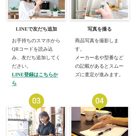
LINEで友だち追加
写真を撮る
お手持ちのスマホから
商品写真を撮影しま
QRコードを読み込
す。
み、友だち追加してく
メーカー名や型番など
ださい。
の記載があるとスムー
LINE登録はこちらか
ズに査定が進みます。
ら
03
04