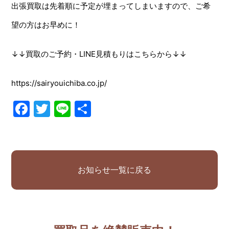
出張買取は先着順に予定が埋まってしまいますので、ご希
望の方はお早めに！
↓↓買取のご予約・LINE見積もりはこちらから↓↓
https://sairyouichiba.co.jp/
Facebook
Twitter
Line
共
有
お知らせ一覧に戻る