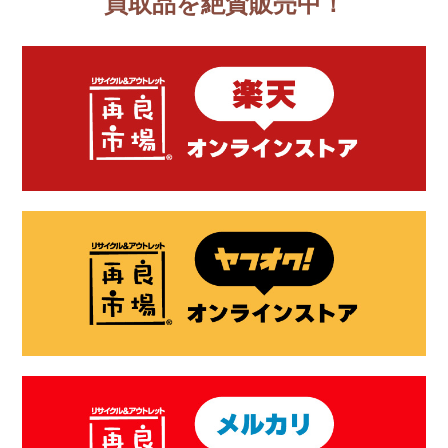
買取品を絶賛販売中！