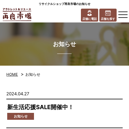
リサイクルショップ再良市場のお知らせ
to
na
店舗に電話
店舗を探す
お知らせ
>
HOME
お知らせ
2024.04.27
新生活応援SALE開催中！
お知らせ