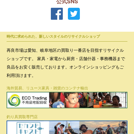
公式SNS
時代に求められた、新しいスタイルのリサイクルショップ
再良市場は愛知、岐阜地区の買取り一番店を目指すリサイクル
ショップです。 家具・家電から厨房・店舗什器・事務機器まで
良品をお安く販売しております。オンラインショッピングもご
利用頂けます。
海外貿易、リユース家具・雑貨のコンテナ輸出
釣り具買取専門店