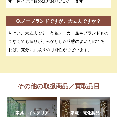
す。何卒ご理解のほどお願いいたします。
Q.ノーブランドですが、大丈夫ですか？
A.はい、大丈夫です。有名メーカー品やブランドもの
でなくても造りがしっかりした状態のよいものであ
れば、充分に買取りの可能性がございます。
その他の取扱商品／買取品目
家具・インテリア
家電・電化製品