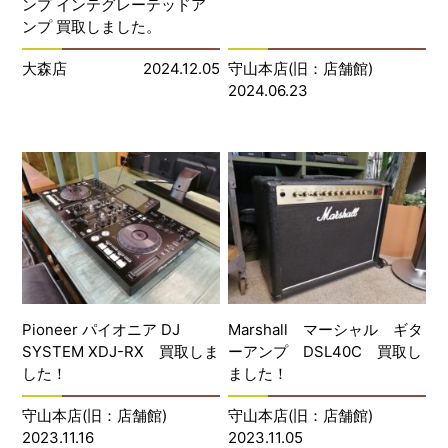
ンプ インテグレーテッドア
ンプ 買取しました。
大森店
2024.12.05
守山本店(旧：店舗館)
2024.06.23
Pioneer パイオニア DJ
Marshall マーシャル ギタ
SYSTEM XDJ-RX 買取しま
ーアンプ DSL40C 買取し
した！
ました！
守山本店(旧：店舗館)
守山本店(旧：店舗館)
2023.11.16
2023.11.05