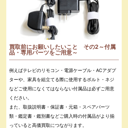
買取前にお願いしたいこと その2～付属
品・専用パーツをご用意～
例えばテレビのリモコン・電源ケーブル・ACアダプ
ターや、家具を組立てる際に使用するボルト・ネジ
などご使用になくてはならない付属品は必ずご用意
ください。
また、取扱説明書・保証書・元箱・スペアパーツ
類・鑑定書・鑑別書などご購入時の付属品がより揃
っていると高価買取につながります。