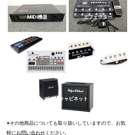
MIDI機器
エフェクター
サンプラー
ギターピックアップ
ギターキャビネット
※その他商品についても取り扱いしていますので、お気
軽に
お問い合わせ
ください。