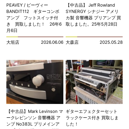
PEAVEY / ピーヴィー
【中古品】 Jeff Rowland
BANDIT112 ギターコンボ
SYNERGY シナジー アメリ
アンプ フットスイッチ付
カ製 音響機器 プリアンプ 買
き 買取しました！ 26年6
取しました。25年5月28日
月6日
大垣店
2026.06.06
大森店
2025.05.28
【中古品】Mark Levinson マ
ギターエフェクターセット
ークレビンソン 音響機器 ア
ラックケース付き 買取しま
ンプ No383L プリメインア
した！