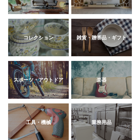
コレクション
雑貨・贈答品・ギフト
スポーツ・アウトドア
楽器
工具・機械
業務用品