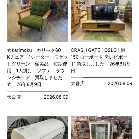
☆karimoku カリモク60
CRASH GATE [ OSLO ] 幅
Kチェア 1シーター モケッ
150 ローボード テレビボー
トグリーン 極美品 短期使
ド 買取しました。26年8月9
用 1人掛け ソファ ラウ
日
ンジチェア 買取しました
大森店
2026.08.09
☆ 26年8月9日
天白店
2026.08.09