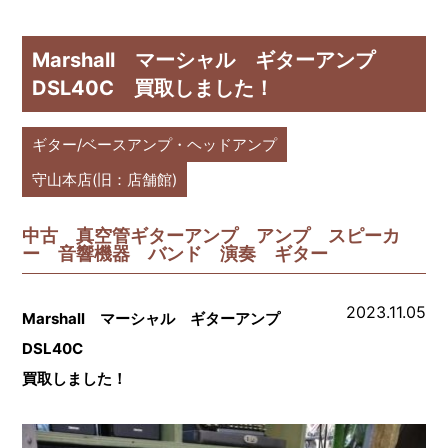
Marshall マーシャル ギターアンプ
DSL40C 買取しました！
ギター/ベースアンプ・ヘッドアンプ
守山本店(旧：店舗館)
中古 真空管ギターアンプ アンプ スピーカ
ー 音響機器 バンド 演奏 ギター
2023.11.05
Marshall マーシャル ギターアンプ
DSL40C
買取しました！