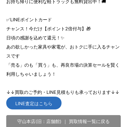
お持ち帰りに便利な軽トラックも無料貸出中！🚚
✅LINEポイントカード
チャンス！今だけ【ポイント2倍付与】🎁
日頃の感謝を込めて還元！✨
あの欲しかった家具や家電が、おトクに手に入るチャン
スです
「売る」のも「買う」も、再良市場の決算セールを賢く
利用しちゃいましょう！
↓↓買取のご予約・LINE見積もりも承っております↓↓
LINE査定はこちら
守山本店(旧：店舗館) ｜ 買取情報一覧に戻る