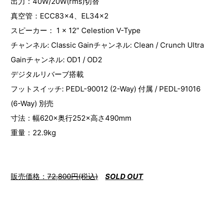
出力：40W/20W(rms)切替
真空管：ECC83×4、EL34×2
スピーカー： 1 × 12” Celestion V-Type
チャンネル: Classic Gainチャンネル: Clean / Crunch Ultra
Gainチャンネル: OD1 / OD2
デジタルリバーブ搭載
フットスイッチ: PEDL-90012 (2-Way) 付属 / PEDL-91016
(6-Way) 別売
寸法：幅620×奥行252×高さ490mm
重量：22.9kg
販売価格：
72,800円(税込)
SOLD OUT