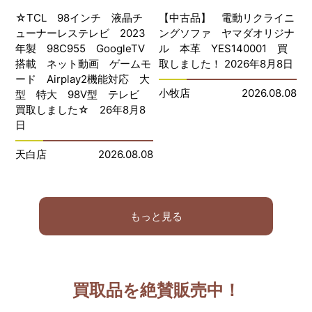
☆TCL 98インチ 液晶チ
【中古品】 電動リクライニ
ューナーレステレビ 2023
ングソファ ヤマダオリジナ
年製 98C955 GoogleTV
ル 本革 YES140001 買
搭載 ネット動画 ゲームモ
取しました！ 2026年8月8日
ード Airplay2機能対応 大
小牧店
2026.08.08
型 特大 98V型 テレビ
買取しました☆ 26年8月8
日
天白店
2026.08.08
もっと見る
買取品を絶賛販売中！