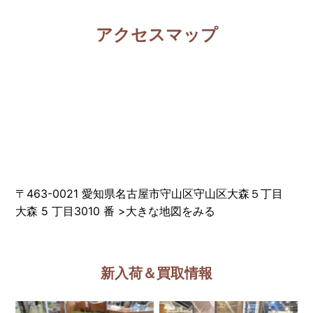
アクセスマップ
〒463-0021 愛知県名古屋市守山区守山区大森５丁目
大森 5 丁目3010 番
>
大きな地図をみる
新入荷＆買取情報