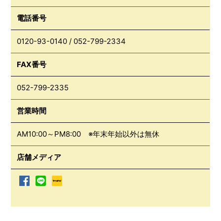
電話番号
0120-93-0140
/
052-799-2334
FAX番号
052-799-2335
営業時間
AM10:00～PM8:00 ※年末年始以外は無休
店舗メディア