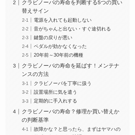
クラビノーバの寿命を判断する5つの買い
替えサイン
電源を入れても起動しない
音がちゃんと出ない・すぐ途切れる
鍵盤の戻りが悪い
ペダルが効かなくなった
20年前～30年前の機種
クラビノーバの寿命を延ばす！メンテナ
ンスの方法
クラビノーバを丁寧に扱う
設置場所に気を遣う
定期的に手入れする
クラビノーバの寿命？修理か買い替えか
の判断基準
故障かな？と思ったら、まずはヤマハの