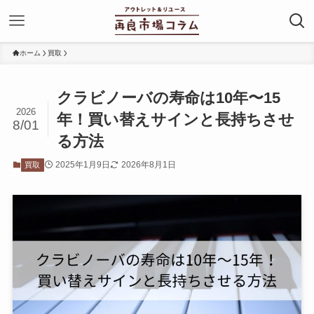
ホーム
買取
クラビノーバの寿命は10年〜15
2026
年！買い替えサインと長持ちさせ
8/01
る方法
2025年1月9日
2026年8月1日
買取