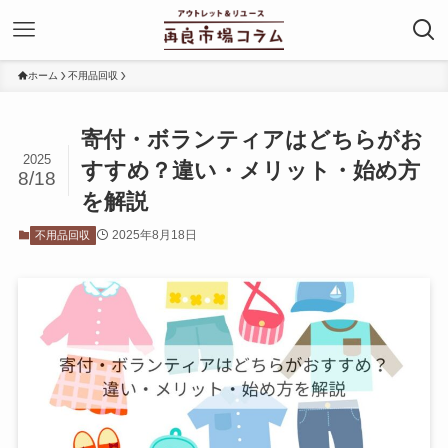
ホーム
不用品回収
寄付・ボランティアはどちらがお
2025
すすめ？違い・メリット・始め方
8/18
を解説
2025年8月18日
不用品回収