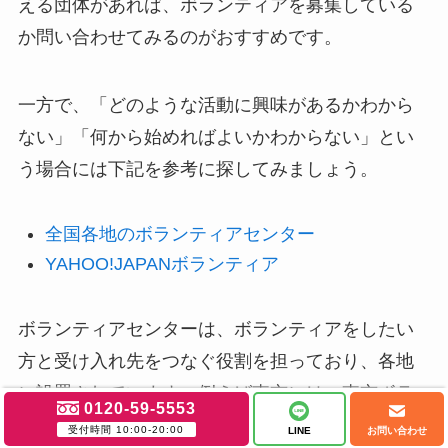
える団体があれば、ボランティアを募集している
か問い合わせてみるのがおすすめです。
一方で、「どのような活動に興味があるかわから
ない」「何から始めればよいかわからない」とい
う場合には下記を参考に探してみましょう。
全国各地のボランティアセンター
YAHOO!JAPANボランティア
ボランティアセンターは、ボランティアをしたい
方と受け入れ先をつなぐ役割を担っており、各地
に設置されています。例えば東京には、東京ボラ
0120-59-5553
ンティア・市民活動センター（TVAC）がありま
受付時間 10:00-20:00
LINE
お問い合わせ