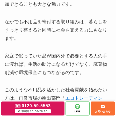
加できることも大きな魅力です。
なかでも不用品を寄付する取り組みは、暮らしを
すっきり整えると同時に社会を支える力にもなり
ます。
家庭で眠っていた品が国内外で必要とする人の手
に渡れば、生活の助けになるだけでなく、廃棄物
削減や環境保全にもつながるのです。
このような不用品を活かした社会貢献を始めたい
方は、再良市場の輸出部門「
エコトレーディン
0120-59-5553
グ
」をぜひご活用ください。
受付時間 10:00-20:00
LINE
お問い合わせ