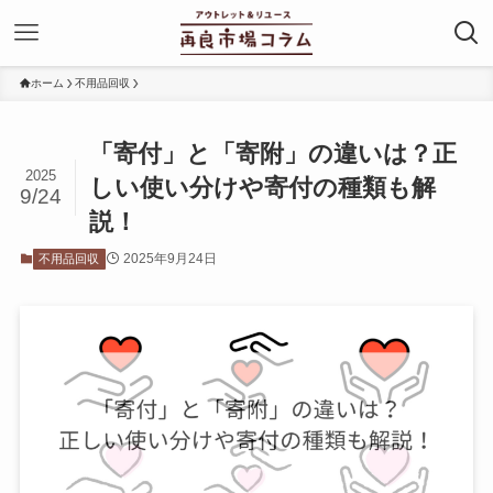
ホーム
不用品回収
「寄付」と「寄附」の違いは？正
2025
しい使い分けや寄付の種類も解
9/24
説！
2025年9月24日
不用品回収