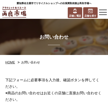
愛知県名古屋市でリサイクルショップへの出張買取依頼は再良市場へ
to
na
店舗に電話
店舗を探す
お問い合わせ
>
HOME
お問い合わせ
下記フォームに必要事項を入力後、確認ボタンを押してく
ださい。
※商品のお問い合わせはお近くの店舗に直接お問い合わせく
ださい。