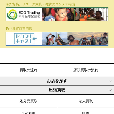
海外貿易、リユース家具・雑貨のコンテナ輸出
釣り具買取専門店
買取の流れ
店頭買取の流れ
お店を探す
出張買取
処分品買取
法人買取
生前整理
販売