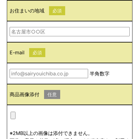
お住まいの地域
必須
E-mail
必須
半角数字
商品画像添付
任意
※2MB以上の画像は添付できません。