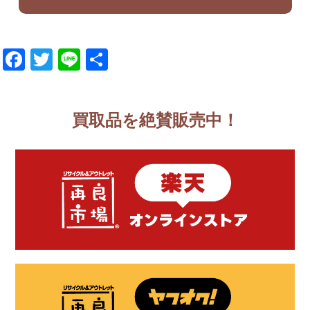
Facebook
Twitter
Line
共
有
買取品を絶賛販売中！