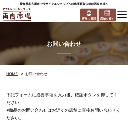
愛知県名古屋市でリサイクルショップへの出張買取依頼は再良市場へ
to
na
店舗に電話
店舗を探す
お問い合わせ
>
HOME
お問い合わせ
下記フォームに必要事項を入力後、確認ボタンを押してく
ださい。
※商品のお問い合わせはお近くの店舗に直接お問い合わせく
ださい。