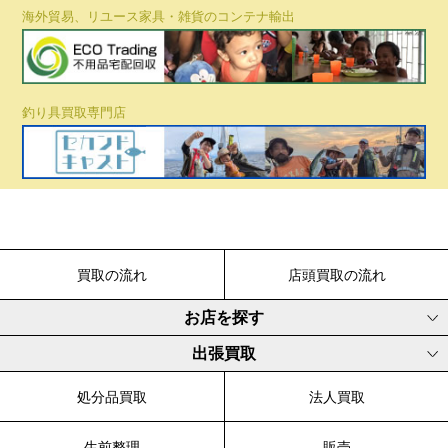
海外貿易、リユース家具・雑貨のコンテナ輸出
釣り具買取専門店
買取の流れ
店頭買取の流れ
お店を探す
出張買取
処分品買取
法人買取
生前整理
販売