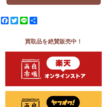
Facebook
Twitter
Line
共
有
買取品を絶賛販売中！