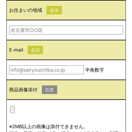
お住まいの地域
必須
E-mail
必須
半角数字
商品画像添付
任意
※2MB以上の画像は添付できません。