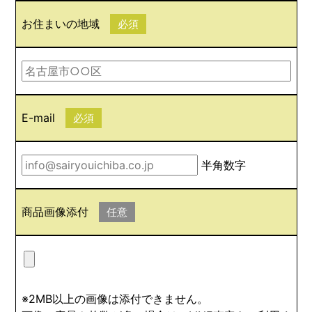
お住まいの地域
必須
E-mail
必須
半角数字
商品画像添付
任意
※2MB以上の画像は添付できません。