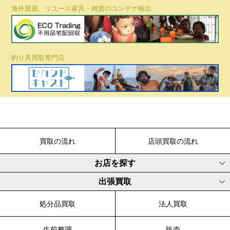
海外貿易、リユース家具・雑貨のコンテナ輸出
釣り具買取専門店
買取の流れ
店頭買取の流れ
お店を探す
出張買取
処分品買取
法人買取
生前整理
販売