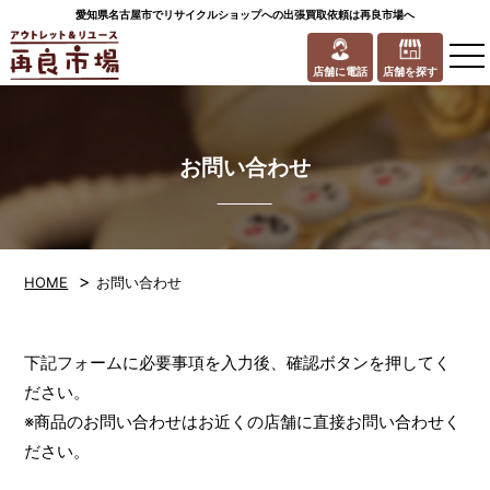
愛知県名古屋市でリサイクルショップへの出張買取依頼は再良市場へ
to
na
店舗に電話
店舗を探す
お問い合わせ
>
HOME
お問い合わせ
下記フォームに必要事項を入力後、確認ボタンを押してく
ださい。
※商品のお問い合わせはお近くの店舗に直接お問い合わせく
ださい。