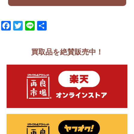
Facebook
Twitter
Line
共
有
買取品を絶賛販売中！