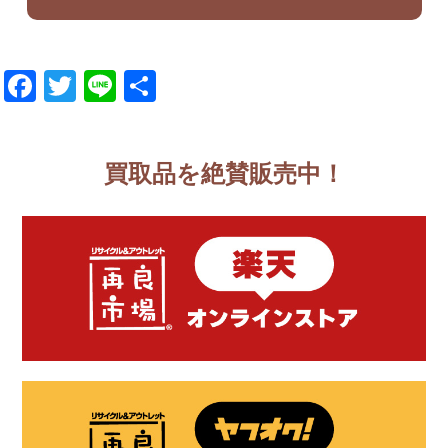
Facebook
Twitter
Line
共
有
買取品を絶賛販売中！