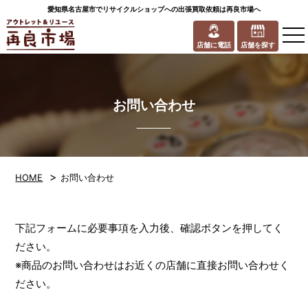
愛知県名古屋市でリサイクルショップへの出張買取依頼は再良市場へ
to
na
店舗に電話
店舗を探す
お問い合わせ
>
HOME
お問い合わせ
下記フォームに必要事項を入力後、確認ボタンを押してく
ださい。
※商品のお問い合わせはお近くの店舗に直接お問い合わせく
ださい。