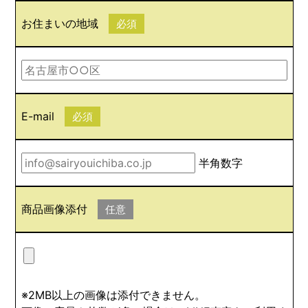
お住まいの地域
必須
E-mail
必須
半角数字
商品画像添付
任意
※2MB以上の画像は添付できません。