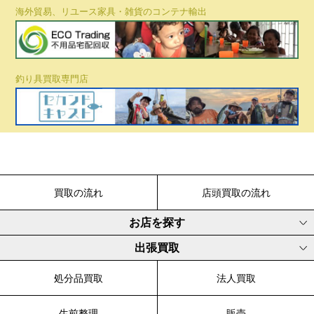
海外貿易、リユース家具・雑貨のコンテナ輸出
釣り具買取専門店
買取の流れ
店頭買取の流れ
お店を探す
出張買取
処分品買取
法人買取
生前整理
販売