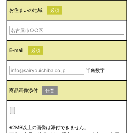
お住まいの地域
必須
E-mail
必須
半角数字
商品画像添付
任意
※2MB以上の画像は添付できません。