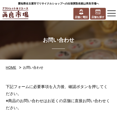
愛知県名古屋市でリサイクルショップへの出張買取依頼は再良市場へ
to
na
店舗に電話
店舗を探す
お問い合わせ
>
HOME
お問い合わせ
下記フォームに必要事項を入力後、確認ボタンを押してく
ださい。
※商品のお問い合わせはお近くの店舗に直接お問い合わせく
ださい。