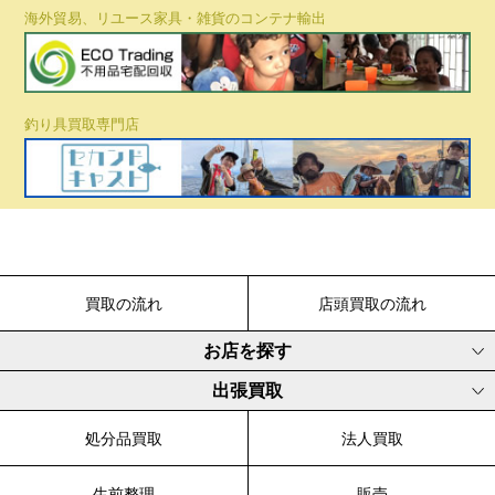
海外貿易、リユース家具・雑貨のコンテナ輸出
釣り具買取専門店
買取の流れ
店頭買取の流れ
お店を探す
出張買取
処分品買取
法人買取
生前整理
販売