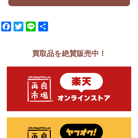
Facebook
Twitter
Line
共
有
買取品を絶賛販売中！