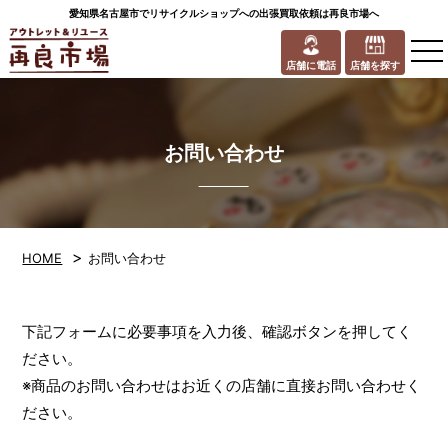
愛知県名古屋市でリサイクルショップへの出張買取依頼は再良市場へ
to
na
店舗に電話
店舗を探す
お問い合わせ
>
HOME
お問い合わせ
下記フォームに必要事項を入力後、確認ボタンを押してく
ださい。
※商品のお問い合わせはお近くの店舗に直接お問い合わせく
ださい。