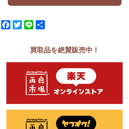
Facebook
Twitter
Line
共
有
買取品を絶賛販売中！