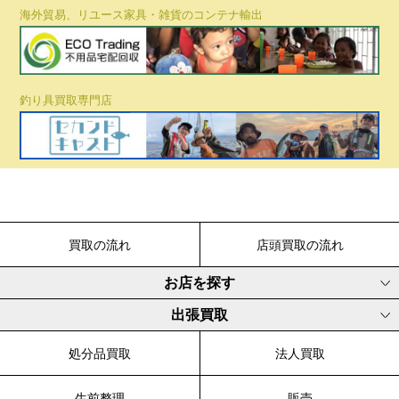
海外貿易、リユース家具・雑貨のコンテナ輸出
釣り具買取専門店
買取の流れ
店頭買取の流れ
お店を探す
出張買取
処分品買取
法人買取
生前整理
販売