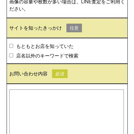
画像の容量や枚数が多い場合は、LINE査定をご利用く
ださい。
サイトを知ったきっかけ
任意
もともとお店を知っていた
店名以外のキーワードで検索
お問い合わせ内容
必須