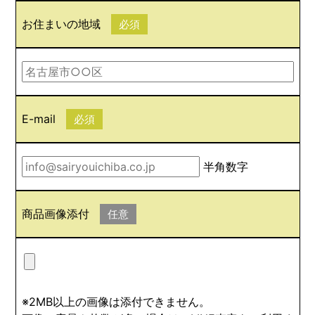
お住まいの地域
必須
E-mail
必須
半角数字
商品画像添付
任意
※2MB以上の画像は添付できません。