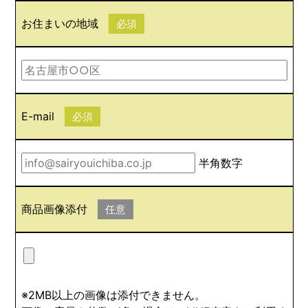
お住まいの地域
必須
E-mail
必須
半角数字
商品画像添付
任意
※2MB以上の画像は添付できません。