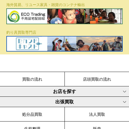
海外貿易、リユース家具・雑貨のコンテナ輸出
釣り具買取専門店
買取の流れ
店頭買取の流れ
お店を探す
出張買取
処分品買取
法人買取
生前整理
販売