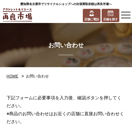
愛知県名古屋市でリサイクルショップへの出張買取依頼は再良市場へ
to
na
店舗に電話
店舗を探す
お問い合わせ
>
HOME
お問い合わせ
下記フォームに必要事項を入力後、確認ボタンを押してく
ださい。
※商品のお問い合わせはお近くの店舗に直接お問い合わせく
ださい。