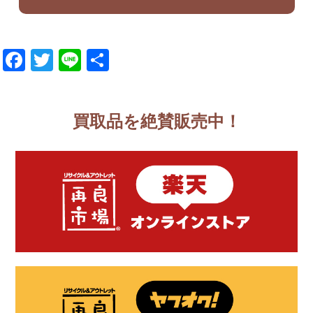
Facebook
Twitter
Line
共
有
買取品を絶賛販売中！