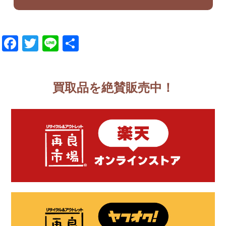
Facebook
Twitter
Line
共
有
買取品を絶賛販売中！