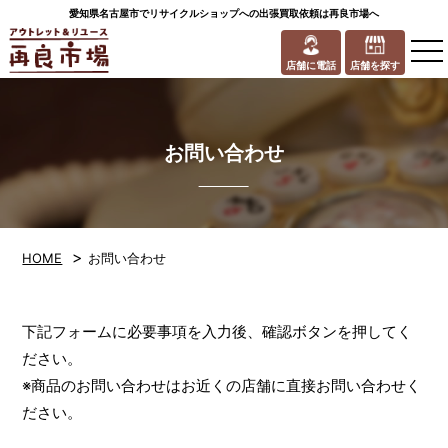
愛知県名古屋市でリサイクルショップへの出張買取依頼は再良市場へ
to
na
店舗に電話
店舗を探す
お問い合わせ
>
HOME
お問い合わせ
下記フォームに必要事項を入力後、確認ボタンを押してく
ださい。
※商品のお問い合わせはお近くの店舗に直接お問い合わせく
ださい。