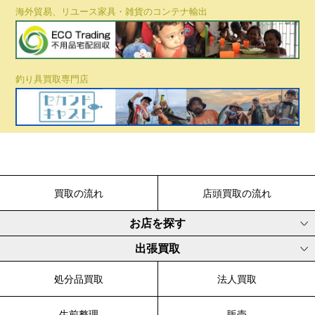
海外貿易、リユース家具・雑貨のコンテナ輸出
釣り具買取専門店
買取の流れ
店頭買取の流れ
お店を探す
出張買取
処分品買取
法人買取
生前整理
販売