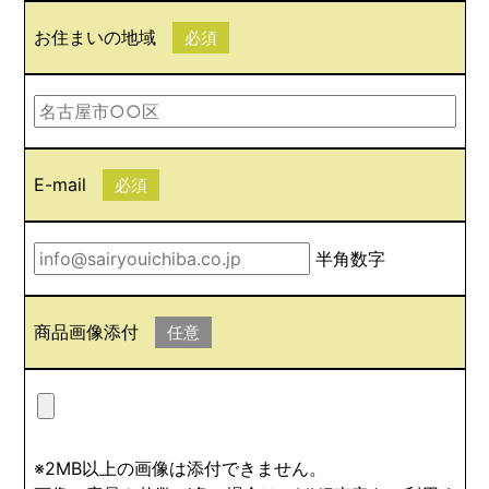
お住まいの地域
必須
E-mail
必須
半角数字
商品画像添付
任意
※2MB以上の画像は添付できません。