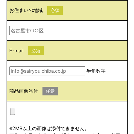
お住まいの地域
必須
E-mail
必須
半角数字
商品画像添付
任意
※2MB以上の画像は添付できません。