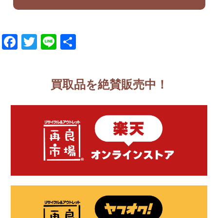
Facebook
Twitter
Line
共
有
買取品を絶賛販売中！