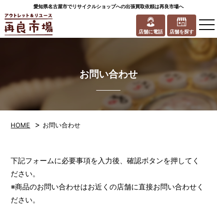
愛知県名古屋市でリサイクルショップへの出張買取依頼は再良市場へ
to
na
店舗に電話
店舗を探す
お問い合わせ
>
HOME
お問い合わせ
下記フォームに必要事項を入力後、確認ボタンを押してく
ださい。
※商品のお問い合わせはお近くの店舗に直接お問い合わせく
ださい。