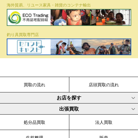
海外貿易、リユース家具・雑貨のコンテナ輸出
釣り具買取専門店
買取の流れ
店頭買取の流れ
お店を探す
出張買取
処分品買取
法人買取
生前整理
販売