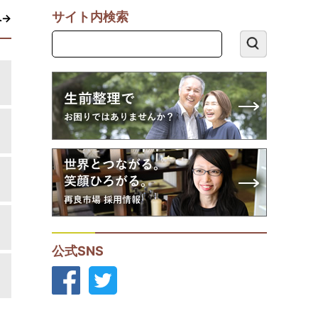
サイト内検索
へ→
公式SNS