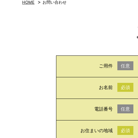
>
HOME
お問い合わせ
ご用件
任意
お名前
必須
電話番号
任意
お住まいの地域
必須