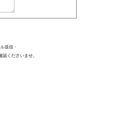
ール送信・
確認くださいませ。