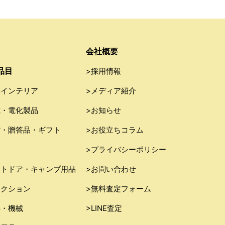
会社概要
品目
>採用情報
具インテリア
>メディア紹介
電・電化製品
>お知らせ
貨・贈答品・ギフト
>お役立ちコラム
器
>プライバシーポリシー
ウトドア・キャンプ用品
>お問い合わせ
レクション
>無料査定フォーム
具・機械
>LINE査定