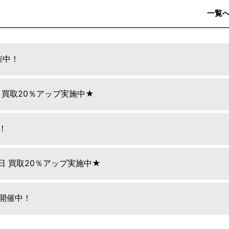
一覧
催中！
日 買取20％アップ実施中★
！
9日 買取20％アップ実施中★
E開催中！