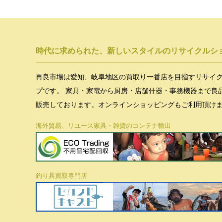
時代に求められた、新しいスタイルのリサイクルシ
再良市場は愛知、岐阜地区の買取り一番店を目指すリサイ
プです。 家具・家電から厨房・店舗什器・事務機器まで良
販売しております。オンラインショッピングもご利用頂け
海外貿易、リユース家具・雑貨のコンテナ輸出
釣り具買取専門店