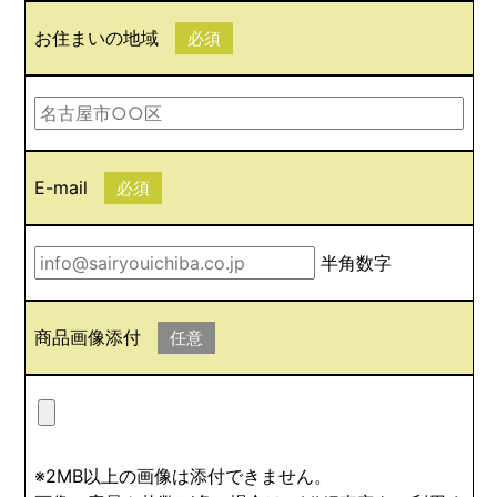
お住まいの地域
必須
E-mail
必須
半角数字
商品画像添付
任意
※2MB以上の画像は添付できません。