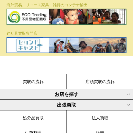
海外貿易、リユース家具・雑貨のコンテナ輸出
釣り具買取専門店
買取の流れ
店頭買取の流れ
お店を探す
出張買取
処分品買取
法人買取
生前整理
販売