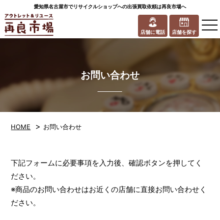
愛知県名古屋市でリサイクルショップへの出張買取依頼は再良市場へ
to
na
店舗に電話
店舗を探す
お問い合わせ
>
HOME
お問い合わせ
下記フォームに必要事項を入力後、確認ボタンを押してく
ださい。
※商品のお問い合わせはお近くの店舗に直接お問い合わせく
ださい。