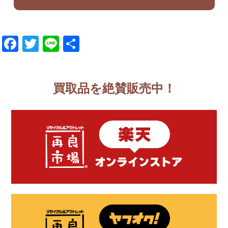
Facebook
Twitter
Line
共
有
買取品を絶賛販売中！