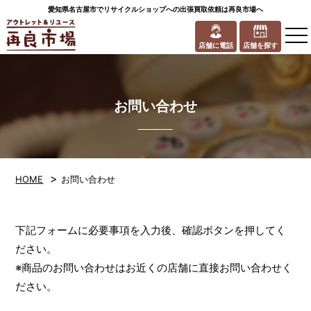
愛知県名古屋市でリサイクルショップへの出張買取依頼は再良市場へ
to
na
店舗に電話
店舗を探す
お問い合わせ
>
HOME
お問い合わせ
下記フォームに必要事項を入力後、確認ボタンを押してく
ださい。
※商品のお問い合わせはお近くの店舗に直接お問い合わせく
ださい。