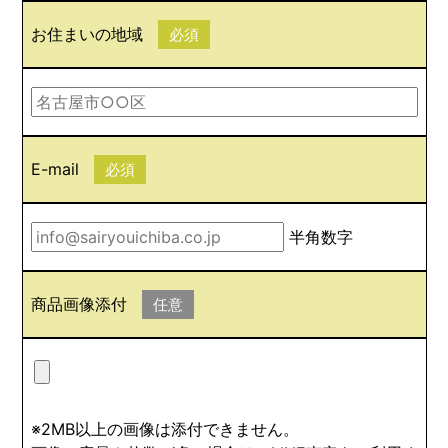
お住まいの地域
必須
E-mail
必須
半角数字
商品画像添付
任意
※2MB以上の画像は添付できません。