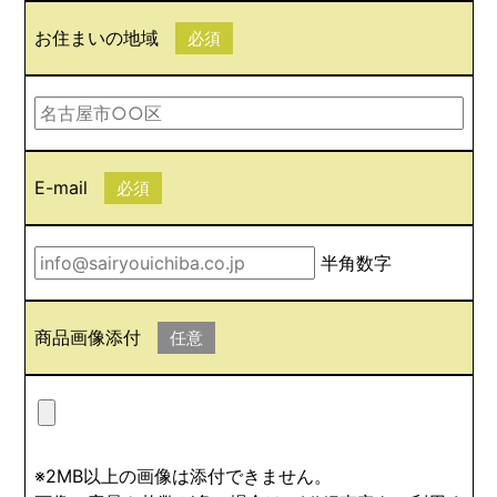
お住まいの地域
必須
E-mail
必須
半角数字
商品画像添付
任意
※2MB以上の画像は添付できません。