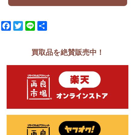
Facebook
Twitter
Line
共
有
買取品を絶賛販売中！