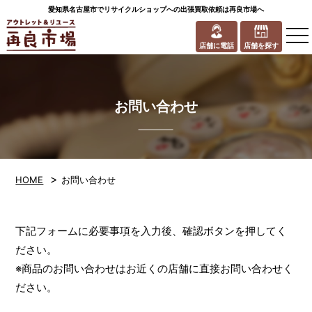
愛知県名古屋市でリサイクルショップへの出張買取依頼は再良市場へ
to
na
店舗に電話
店舗を探す
お問い合わせ
>
HOME
お問い合わせ
下記フォームに必要事項を入力後、確認ボタンを押してく
ださい。
※商品のお問い合わせはお近くの店舗に直接お問い合わせく
ださい。