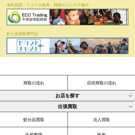
海外貿易、リユース家具・雑貨のコンテナ輸出
釣り具買取専門店
買取の流れ
店頭買取の流れ
お店を探す
出張買取
処分品買取
法人買取
生前整理
販売