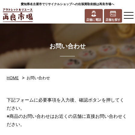
愛知県名古屋市でリサイクルショップへの出張買取依頼は再良市場へ
to
na
店舗に電話
店舗を探す
お問い合わせ
>
HOME
お問い合わせ
下記フォームに必要事項を入力後、確認ボタンを押してく
ださい。
※商品のお問い合わせはお近くの店舗に直接お問い合わせく
ださい。