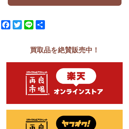
Facebook
Twitter
Line
共
有
買取品を絶賛販売中！