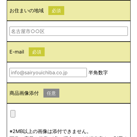
お住まいの地域
必須
E-mail
必須
半角数字
商品画像添付
任意
※2MB以上の画像は添付できません。