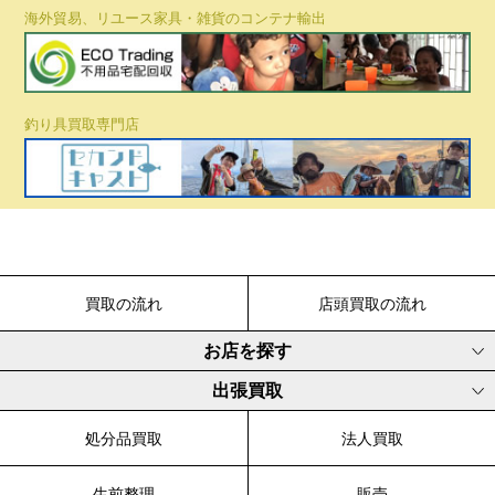
海外貿易、リユース家具・雑貨のコンテナ輸出
釣り具買取専門店
買取の流れ
店頭買取の流れ
お店を探す
出張買取
処分品買取
法人買取
生前整理
販売