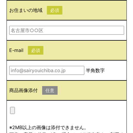
お住まいの地域
必須
E-mail
必須
半角数字
商品画像添付
任意
※2MB以上の画像は添付できません。