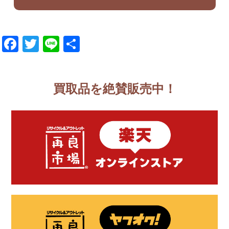
Facebook
Twitter
Line
共
有
買取品を絶賛販売中！