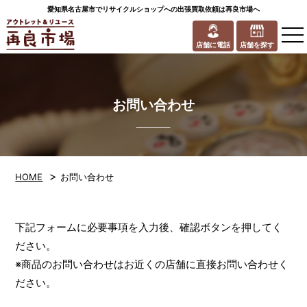
愛知県名古屋市でリサイクルショップへの出張買取依頼は再良市場へ
to
na
店舗に電話
店舗を探す
お問い合わせ
>
HOME
お問い合わせ
下記フォームに必要事項を入力後、確認ボタンを押してく
ださい。
※商品のお問い合わせはお近くの店舗に直接お問い合わせく
ださい。