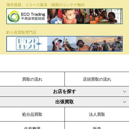
海外貿易、リユース家具・雑貨のコンテナ輸出
釣り具買取専門店
買取の流れ
店頭買取の流れ
お店を探す
出張買取
処分品買取
法人買取
生前整理
販売