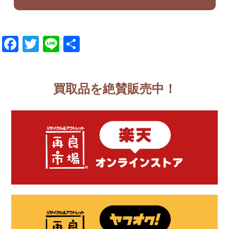
Facebook
Twitter
Line
共
有
買取品を絶賛販売中！