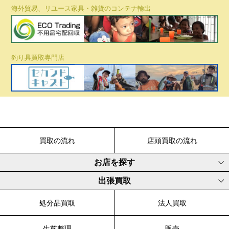
海外貿易、リユース家具・雑貨のコンテナ輸出
釣り具買取専門店
買取の流れ
店頭買取の流れ
お店を探す
出張買取
処分品買取
法人買取
生前整理
販売