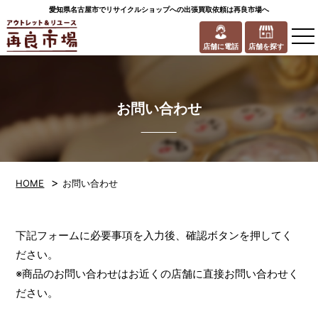
愛知県名古屋市でリサイクルショップへの出張買取依頼は再良市場へ
to
na
店舗に電話
店舗を探す
お問い合わせ
>
HOME
お問い合わせ
下記フォームに必要事項を入力後、確認ボタンを押してく
ださい。
※商品のお問い合わせはお近くの店舗に直接お問い合わせく
ださい。