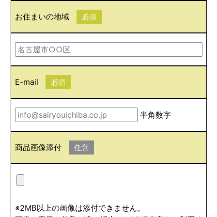
お住まいの地域
必須
E-mail
必須
半角数字
商品画像添付
任意
※2MB以上の画像は添付できません。