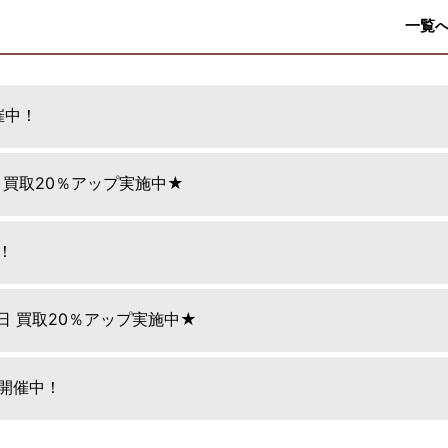
一覧
催中！
日 買取20％アップ実施中★
！
9日 買取20％アップ実施中★
E開催中！