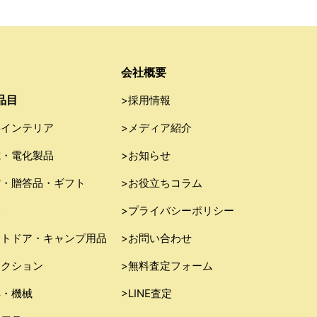
会社概要
品目
>採用情報
具インテリア
>メディア紹介
電・電化製品
>お知らせ
貨・贈答品・ギフト
>お役立ちコラム
器
>プライバシーポリシー
ウトドア・キャンプ用品
>お問い合わせ
レクション
>無料査定フォーム
具・機械
>LINE査定