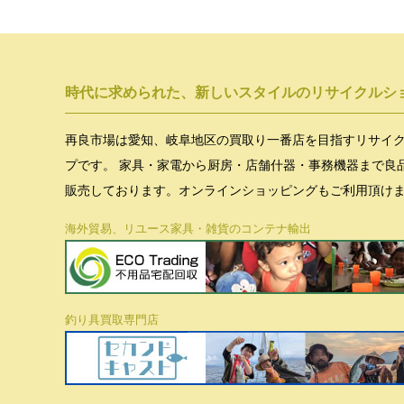
時代に求められた、新しいスタイルのリサイクルシ
再良市場は愛知、岐阜地区の買取り一番店を目指すリサイ
プです。 家具・家電から厨房・店舗什器・事務機器まで良
販売しております。オンラインショッピングもご利用頂け
海外貿易、リユース家具・雑貨のコンテナ輸出
釣り具買取専門店