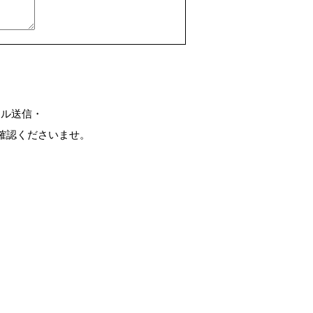
ール送信・
確認くださいませ。