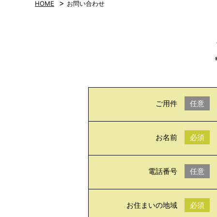
>
HOME
お問い合わせ
ご用件
任意
お名前
必須
電話番号
任意
お住まいの地域
必須