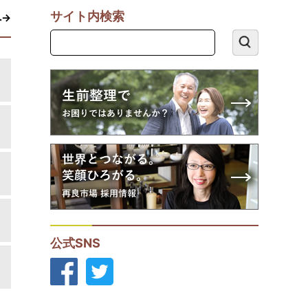
サイト内検索
へ→
公式SNS