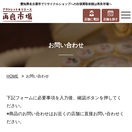
愛知県名古屋市でリサイクルショップへの出張買取依頼は再良市場へ
to
na
店舗に電話
店舗を探す
お問い合わせ
>
HOME
お問い合わせ
下記フォームに必要事項を入力後、確認ボタンを押してく
ださい。
※商品のお問い合わせはお近くの店舗に直接お問い合わせく
ださい。