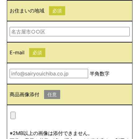
お住まいの地域
必須
E-mail
必須
半角数字
商品画像添付
任意
※2MB以上の画像は添付できません。