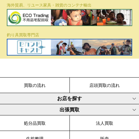
海外貿易、リユース家具・雑貨のコンテナ輸出
釣り具買取専門店
買取の流れ
店頭買取の流れ
お店を探す
出張買取
処分品買取
法人買取
生前整理
販売