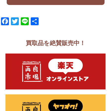
Facebook
Twitter
Line
共
有
買取品を絶賛販売中！