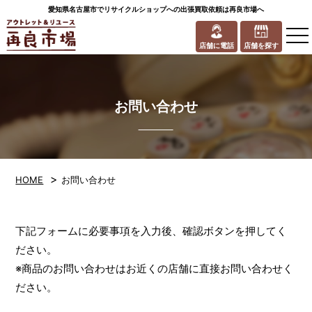
愛知県名古屋市でリサイクルショップへの出張買取依頼は再良市場へ
to
na
店舗に電話
店舗を探す
お問い合わせ
>
HOME
お問い合わせ
下記フォームに必要事項を入力後、確認ボタンを押してく
ださい。
※商品のお問い合わせはお近くの店舗に直接お問い合わせく
ださい。