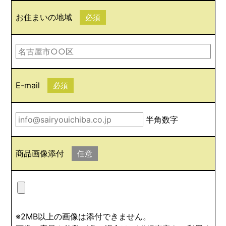
お住まいの地域
必須
E-mail
必須
半角数字
商品画像添付
任意
※2MB以上の画像は添付できません。