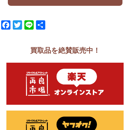
Facebook
Twitter
Line
共
有
買取品を絶賛販売中！