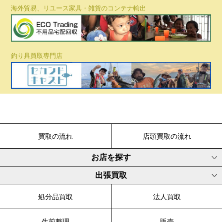
海外貿易、リユース家具・雑貨のコンテナ輸出
釣り具買取専門店
買取の流れ
店頭買取の流れ
お店を探す
出張買取
処分品買取
法人買取
生前整理
販売