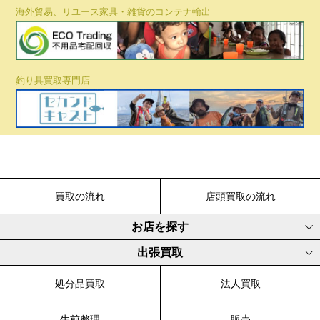
海外貿易、リユース家具・雑貨のコンテナ輸出
釣り具買取専門店
買取の流れ
店頭買取の流れ
お店を探す
出張買取
処分品買取
法人買取
生前整理
販売