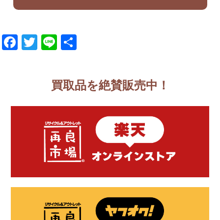
Facebook
Twitter
Line
共
有
買取品を絶賛販売中！