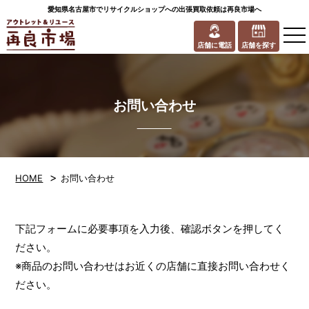
愛知県名古屋市でリサイクルショップへの出張買取依頼は再良市場へ
to
na
店舗に電話
店舗を探す
お問い合わせ
>
HOME
お問い合わせ
下記フォームに必要事項を入力後、確認ボタンを押してく
ださい。
※商品のお問い合わせはお近くの店舗に直接お問い合わせく
ださい。