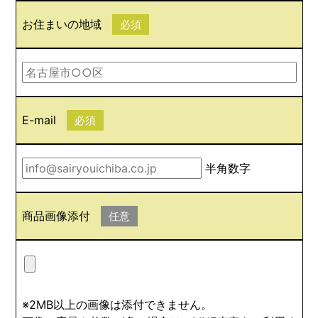
お住まいの地域
必須
E-mail
必須
半角数字
商品画像添付
任意
※2MB以上の画像は添付できません。