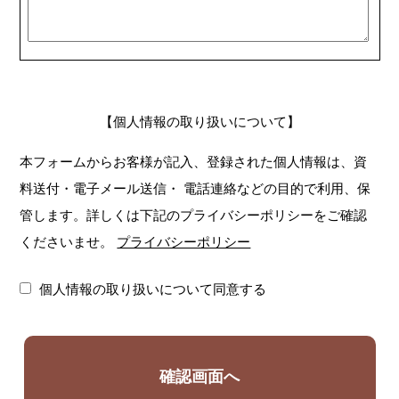
【個人情報の取り扱いについて】
本フォームからお客様が記入、登録された個人情報は、資
料送付・電子メール送信・
電話連絡などの目的で利用、保
管します。詳しくは下記のプライバシーポリシーをご確認
くださいませ。
プライバシーポリシー
個人情報の取り扱いについて同意する