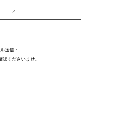
ール送信・
確認くださいませ。