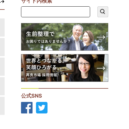
サイト内検索
へ→
公式SNS