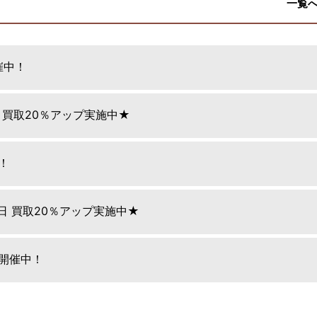
一覧
催中！
日 買取20％アップ実施中★
！
9日 買取20％アップ実施中★
E開催中！