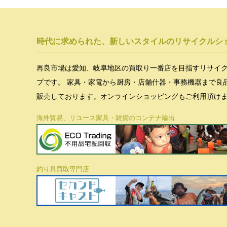
時代に求められた、新しいスタイルのリサイクルシ
再良市場は愛知、岐阜地区の買取り一番店を目指すリサイ
プです。 家具・家電から厨房・店舗什器・事務機器まで良
販売しております。オンラインショッピングもご利用頂け
海外貿易、リユース家具・雑貨のコンテナ輸出
釣り具買取専門店