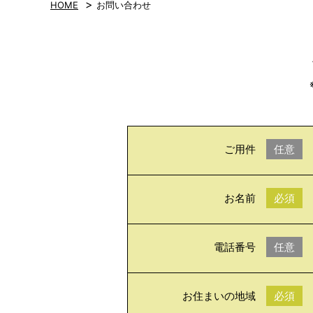
>
HOME
お問い合わせ
ご用件
任意
お名前
必須
電話番号
任意
お住まいの地域
必須