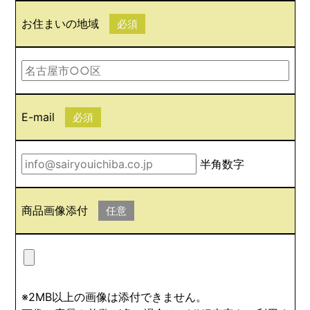
お住まいの地域
必須
E-mail
必須
半角数字
商品画像添付
任意
※2MB以上の画像は添付できません。