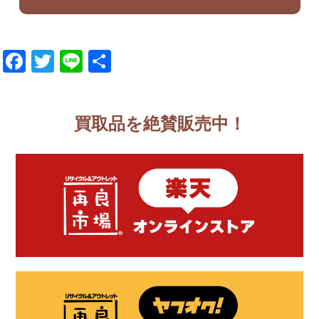
Facebook
Twitter
Line
共
有
買取品を絶賛販売中！