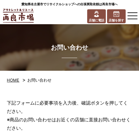
愛知県名古屋市でリサイクルショップへの出張買取依頼は再良市場へ
to
na
店舗に電話
店舗を探す
お問い合わせ
>
HOME
お問い合わせ
下記フォームに必要事項を入力後、確認ボタンを押してく
ださい。
※商品のお問い合わせはお近くの店舗に直接お問い合わせく
ださい。