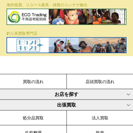
海外貿易、リユース家具・雑貨のコンテナ輸出
釣り具買取専門店
買取の流れ
店頭買取の流れ
お店を探す
出張買取
処分品買取
法人買取
生前整理
販売