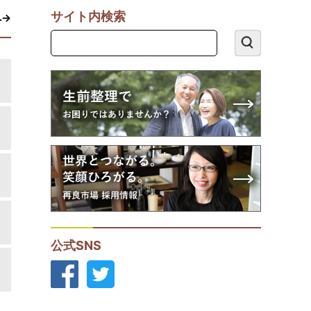
サイト内検索
へ→
公式SNS