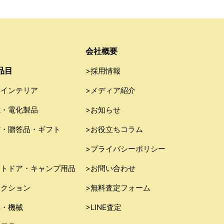
会社概要
品目
>採用情報
具インテリア
>メディア紹介
電・電化製品
>お知らせ
貨・贈答品・ギフト
>お役立ちコラム
器
>プライバシーポリシー
ウトドア・キャンプ用品
>お問い合わせ
レクション
>無料査定フォーム
具・機械
>LINE査定