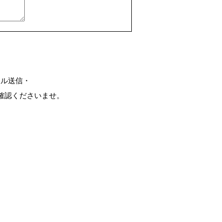
ール送信・
確認くださいませ。