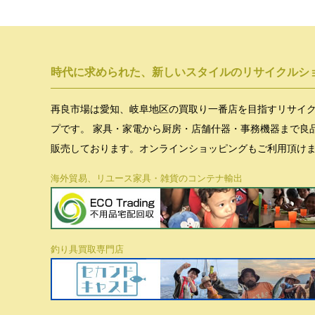
時代に求められた、新しいスタイルのリサイクルシ
再良市場は愛知、岐阜地区の買取り一番店を目指すリサイ
プです。 家具・家電から厨房・店舗什器・事務機器まで良
販売しております。オンラインショッピングもご利用頂け
海外貿易、リユース家具・雑貨のコンテナ輸出
釣り具買取専門店