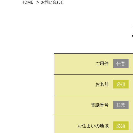
>
HOME
お問い合わせ
ご用件
任意
お名前
必須
電話番号
任意
お住まいの地域
必須