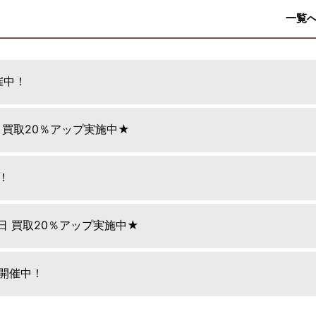
一覧
催中！
日 買取20％アップ実施中★
！
9日 買取20％アップ実施中★
E開催中！