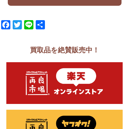
Facebook
Twitter
Line
共
有
買取品を絶賛販売中！