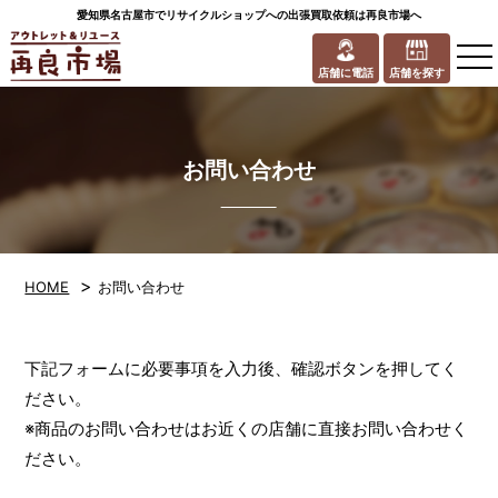
愛知県名古屋市でリサイクルショップへの出張買取依頼は再良市場へ
to
na
店舗に電話
店舗を探す
お問い合わせ
>
HOME
お問い合わせ
下記フォームに必要事項を入力後、確認ボタンを押してく
ださい。
※商品のお問い合わせはお近くの店舗に直接お問い合わせく
ださい。