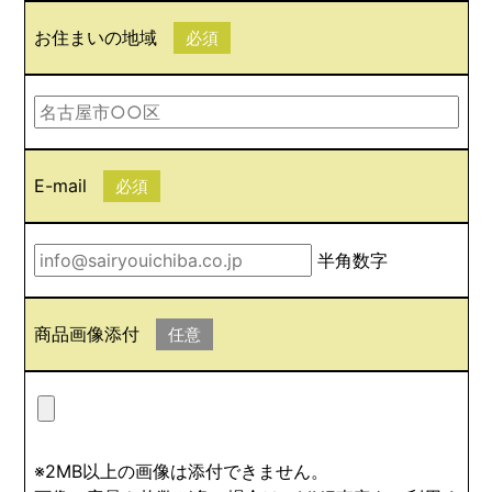
お住まいの地域
必須
E-mail
必須
半角数字
商品画像添付
任意
※2MB以上の画像は添付できません。