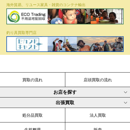
海外貿易、リユース家具・雑貨のコンテナ輸出
釣り具買取専門店
買取の流れ
店頭買取の流れ
お店を探す
出張買取
処分品買取
法人買取
生前整理
販売