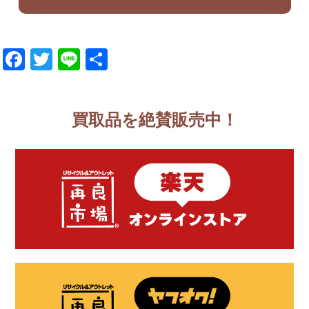
Facebook
Twitter
Line
共
有
買取品を絶賛販売中！