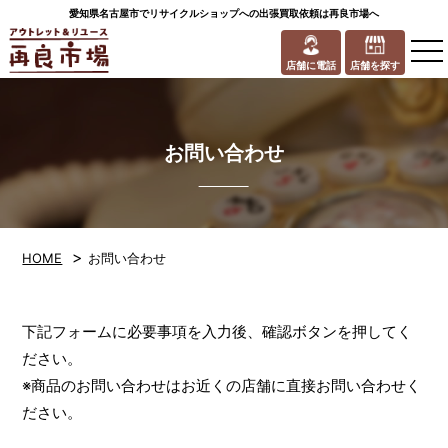
愛知県名古屋市でリサイクルショップへの出張買取依頼は再良市場へ
to
na
店舗に電話
店舗を探す
お問い合わせ
>
HOME
お問い合わせ
下記フォームに必要事項を入力後、確認ボタンを押してく
ださい。
※商品のお問い合わせはお近くの店舗に直接お問い合わせく
ださい。