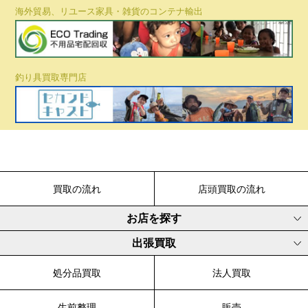
海外貿易、リユース家具・雑貨のコンテナ輸出
釣り具買取専門店
買取の流れ
店頭買取の流れ
お店を探す
出張買取
処分品買取
法人買取
生前整理
販売