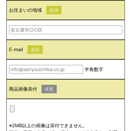
お住まいの地域
必須
E-mail
必須
半角数字
商品画像添付
任意
※2MB以上の画像は添付できません。