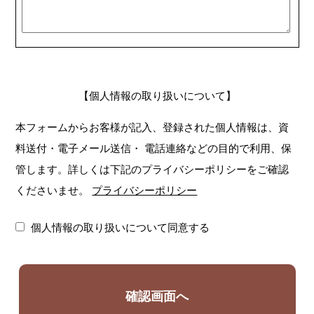
【個人情報の取り扱いについて】
本フォームからお客様が記入、登録された個人情報は、資
料送付・電子メール送信・
電話連絡などの目的で利用、保
管します。詳しくは下記のプライバシーポリシーをご確認
くださいませ。
プライバシーポリシー
個人情報の取り扱いについて同意する