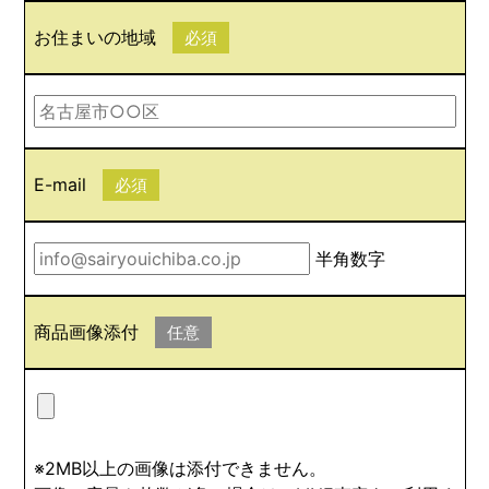
お住まいの地域
必須
E-mail
必須
半角数字
商品画像添付
任意
※2MB以上の画像は添付できません。