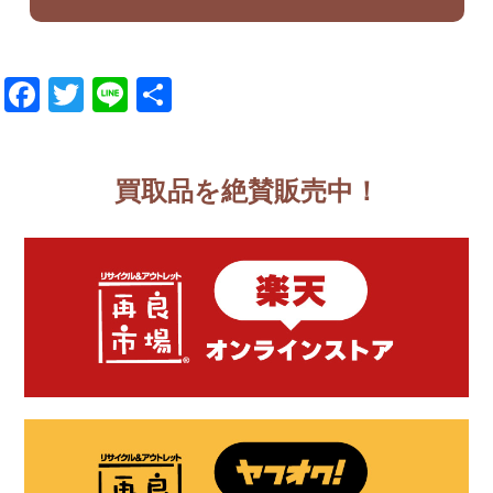
Facebook
Twitter
Line
共
有
買取品を絶賛販売中！