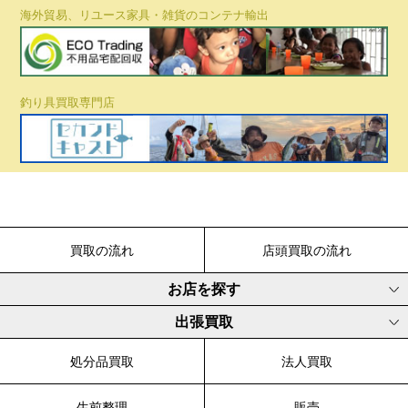
海外貿易、リユース家具・雑貨のコンテナ輸出
釣り具買取専門店
買取の流れ
店頭買取の流れ
お店を探す
出張買取
処分品買取
法人買取
生前整理
販売