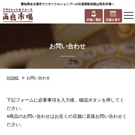
愛知県名古屋市でリサイクルショップへの出張買取依頼は再良市場へ
to
na
店舗に電話
店舗を探す
お問い合わせ
>
HOME
お問い合わせ
下記フォームに必要事項を入力後、確認ボタンを押してく
ださい。
※商品のお問い合わせはお近くの店舗に直接お問い合わせく
ださい。