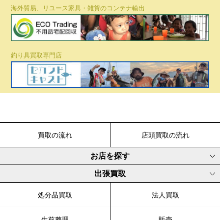
海外貿易、リユース家具・雑貨のコンテナ輸出
釣り具買取専門店
買取の流れ
店頭買取の流れ
お店を探す
出張買取
処分品買取
法人買取
生前整理
販売