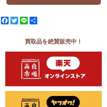
Facebook
Twitter
Line
共
有
買取品を絶賛販売中！