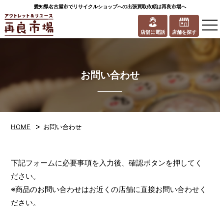
愛知県名古屋市でリサイクルショップへの出張買取依頼は再良市場へ
to
na
店舗に電話
店舗を探す
お問い合わせ
>
HOME
お問い合わせ
下記フォームに必要事項を入力後、確認ボタンを押してく
ださい。
※商品のお問い合わせはお近くの店舗に直接お問い合わせく
ださい。