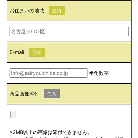
お住まいの地域
必須
E-mail
必須
半角数字
商品画像添付
任意
※2MB以上の画像は添付できません。