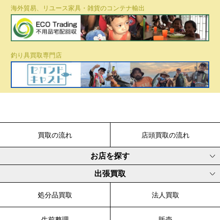
海外貿易、リユース家具・雑貨のコンテナ輸出
釣り具買取専門店
買取の流れ
店頭買取の流れ
お店を探す
出張買取
処分品買取
法人買取
生前整理
販売