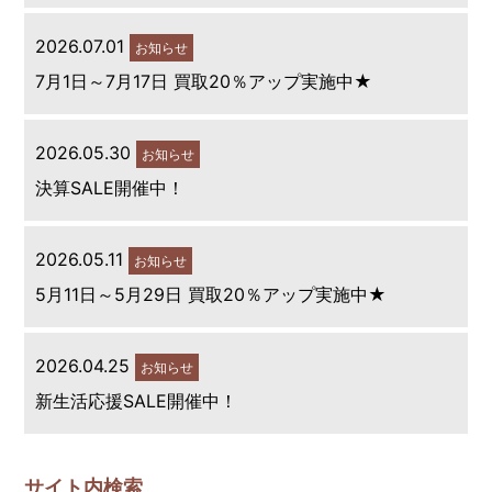
2026.07.01
お知らせ
7月1日～7月17日 買取20％アップ実施中★
2026.05.30
お知らせ
決算SALE開催中！
2026.05.11
お知らせ
5月11日～5月29日 買取20％アップ実施中★
2026.04.25
お知らせ
新生活応援SALE開催中！
サイト内検索