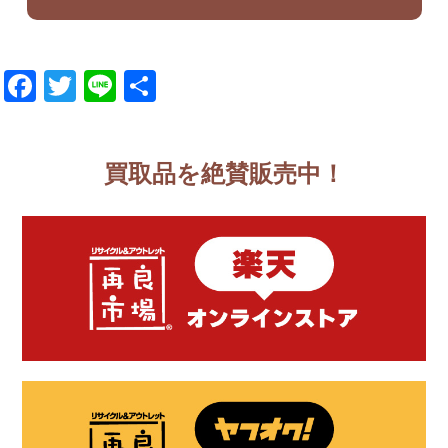
Facebook
Twitter
Line
共
有
買取品を絶賛販売中！