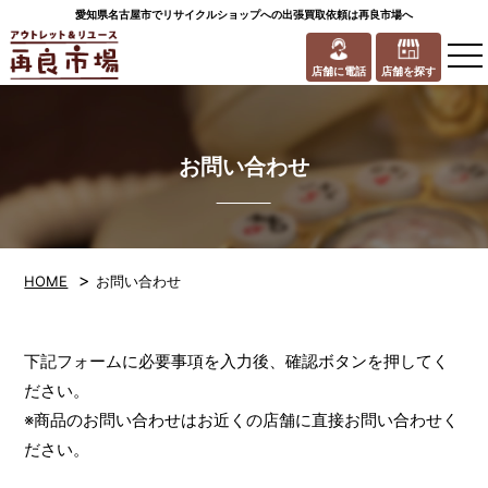
愛知県名古屋市でリサイクルショップへの出張買取依頼は再良市場へ
to
na
店舗に電話
店舗を探す
お問い合わせ
>
HOME
お問い合わせ
下記フォームに必要事項を入力後、確認ボタンを押してく
ださい。
※商品のお問い合わせはお近くの店舗に直接お問い合わせく
ださい。