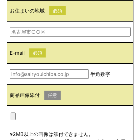
お住まいの地域
必須
E-mail
必須
半角数字
商品画像添付
任意
※2MB以上の画像は添付できません。