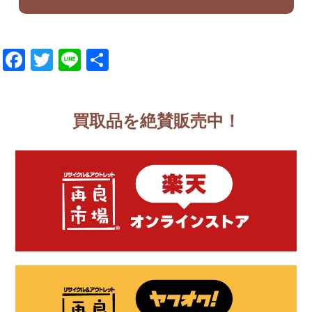
Facebook
Twitter
Line
共
有
買取品を絶賛販売中！