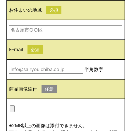
お住まいの地域
必須
E-mail
必須
半角数字
商品画像添付
任意
※2MB以上の画像は添付できません。