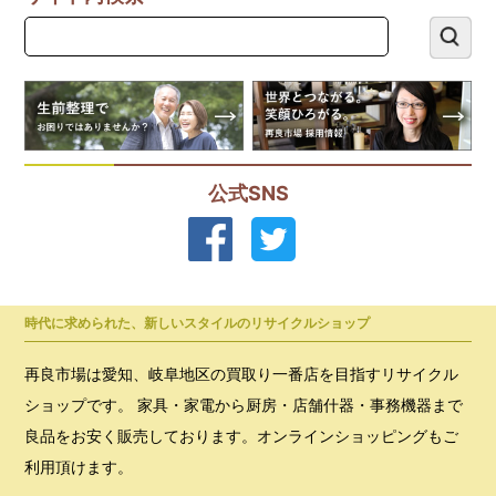
公式SNS
時代に求められた、新しいスタイルのリサイクルショップ
再良市場は愛知、岐阜地区の買取り一番店を目指すリサイクル
ショップです。 家具・家電から厨房・店舗什器・事務機器まで
良品をお安く販売しております。オンラインショッピングもご
利用頂けます。