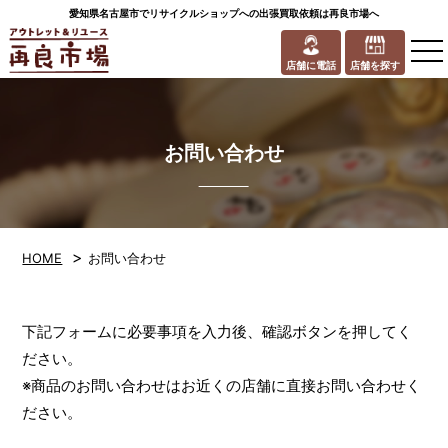
愛知県名古屋市でリサイクルショップへの出張買取依頼は再良市場へ
to
na
店舗に電話
店舗を探す
お問い合わせ
>
HOME
お問い合わせ
下記フォームに必要事項を入力後、確認ボタンを押してく
ださい。
※商品のお問い合わせはお近くの店舗に直接お問い合わせく
ださい。