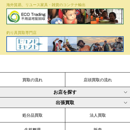
海外貿易、リユース家具・雑貨のコンテナ輸出
釣り具買取専門店
買取の流れ
店頭買取の流れ
お店を探す
出張買取
処分品買取
法人買取
生前整理
販売