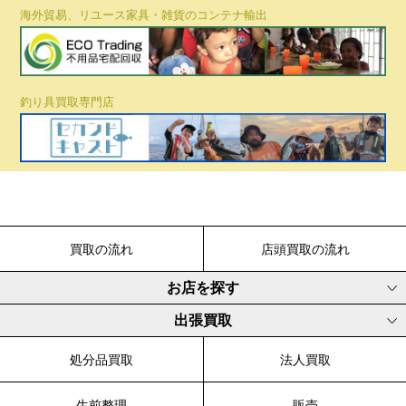
海外貿易、リユース家具・雑貨のコンテナ輸出
釣り具買取専門店
買取の流れ
店頭買取の流れ
お店を探す
出張買取
処分品買取
法人買取
生前整理
販売