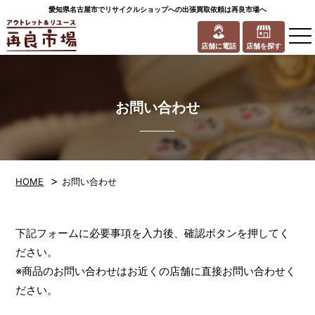
愛知県名古屋市でリサイクルショップへの出張買取依頼は再良市場へ
to
na
店舗に電話
店舗を探す
お問い合わせ
>
HOME
お問い合わせ
下記フォームに必要事項を入力後、確認ボタンを押してく
ださい。
※商品のお問い合わせはお近くの店舗に直接お問い合わせく
ださい。