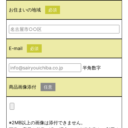
お住まいの地域
必須
E-mail
必須
半角数字
商品画像添付
任意
※2MB以上の画像は添付できません。