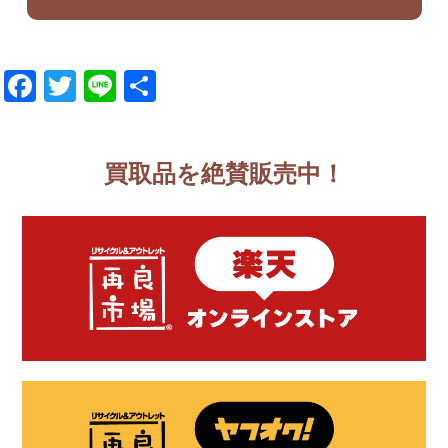
Facebook
Twitter
Line
共
有
買取品を絶賛販売中！