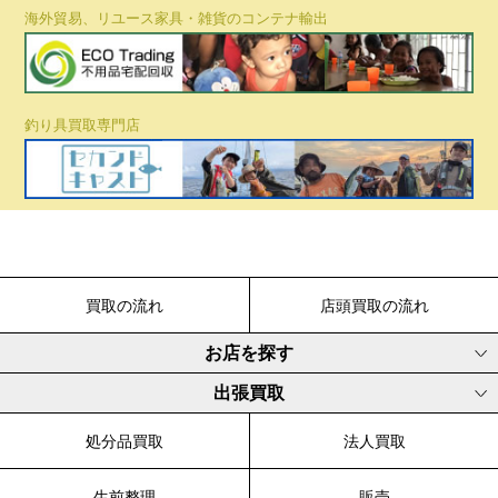
海外貿易、リユース家具・雑貨のコンテナ輸出
釣り具買取専門店
買取の流れ
店頭買取の流れ
お店を探す
出張買取
処分品買取
法人買取
生前整理
販売