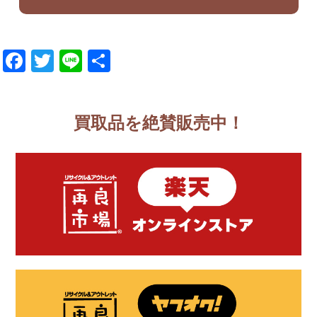
Facebook
Twitter
Line
共
有
買取品を絶賛販売中！