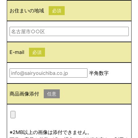
お住まいの地域
必須
E-mail
必須
半角数字
商品画像添付
任意
※2MB以上の画像は添付できません。