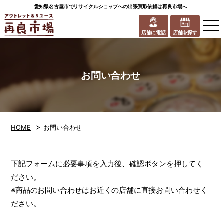
愛知県名古屋市でリサイクルショップへの出張買取依頼は再良市場へ
to
na
店舗に電話
店舗を探す
お問い合わせ
>
HOME
お問い合わせ
下記フォームに必要事項を入力後、確認ボタンを押してく
ださい。
※商品のお問い合わせはお近くの店舗に直接お問い合わせく
ださい。