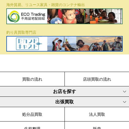
海外貿易、リユース家具・雑貨のコンテナ輸出
釣り具買取専門店
買取の流れ
店頭買取の流れ
お店を探す
出張買取
処分品買取
法人買取
生前整理
販売