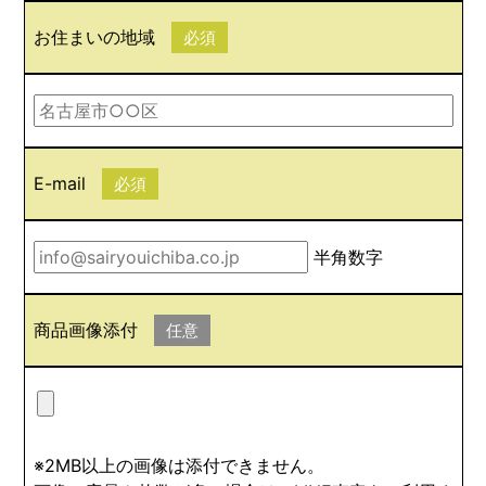
お住まいの地域
必須
E-mail
必須
半角数字
商品画像添付
任意
※2MB以上の画像は添付できません。