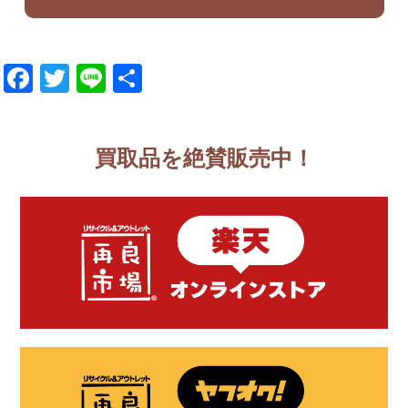
Facebook
Twitter
Line
共
有
買取品を絶賛販売中！