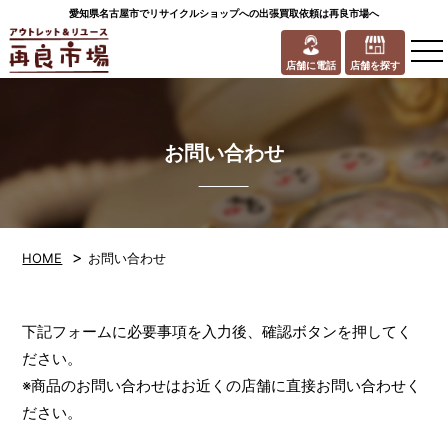
愛知県名古屋市でリサイクルショップへの出張買取依頼は再良市場へ
to
na
店舗に電話
店舗を探す
お問い合わせ
>
HOME
お問い合わせ
下記フォームに必要事項を入力後、確認ボタンを押してく
ださい。
※商品のお問い合わせはお近くの店舗に直接お問い合わせく
ださい。