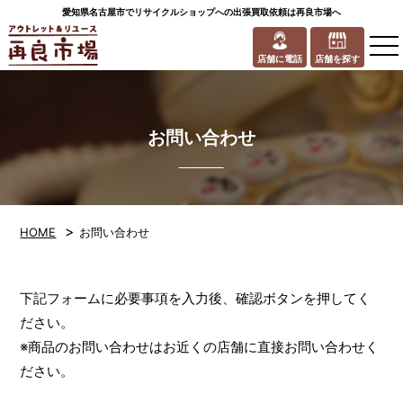
愛知県名古屋市でリサイクルショップへの出張買取依頼は再良市場へ
to
na
店舗に電話
店舗を探す
お問い合わせ
>
HOME
お問い合わせ
下記フォームに必要事項を入力後、確認ボタンを押してく
ださい。
※商品のお問い合わせはお近くの店舗に直接お問い合わせく
ださい。