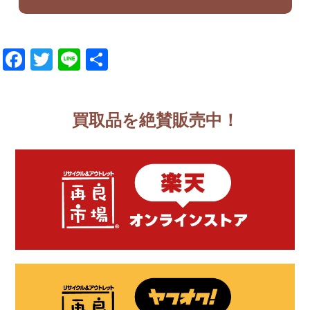
Facebook
Twitter
Line
共
有
買取品を絶賛販売中！