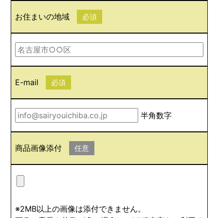
お住まいの地域
必須
E-mail
必須
半角数字
商品画像添付
任意
※2MB以上の画像は添付できません。