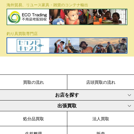
海外貿易、リユース家具・雑貨のコンテナ輸出
釣り具買取専門店
買取の流れ
店頭買取の流れ
お店を探す
出張買取
処分品買取
法人買取
生前整理
販売