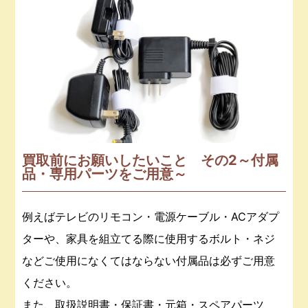
買取前にお願いしたいこと その2～付属
品・専用パーツをご用意～
例えばテレビのリモコン・電源ケーブル・ACアダプ
ターや、家具を組立てる際に使用するボルト・ネジ
などご使用になくてはならない付属品は必ずご用意
ください。
また、取扱説明書・保証書・元箱・スペアパーツ