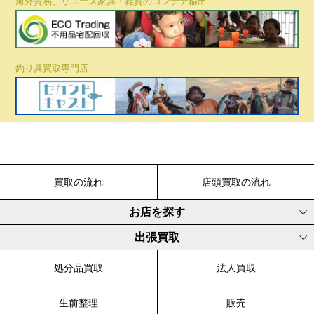
海外貿易、リユース家具・雑貨のコンテナ輸出
釣り具買取専門店
買取の流れ
店頭買取の流れ
お店を探す
出張買取
処分品買取
法人買取
生前整理
販売