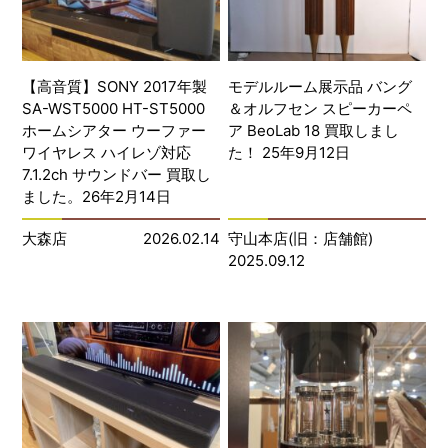
【高音質】SONY 2017年製
モデルルーム展示品 バング
SA-WST5000 HT-ST5000
＆オルフセン スピーカーペ
ホームシアター ウーファー
ア BeoLab 18 買取しまし
ワイヤレス ハイレゾ対応
た！ 25年9月12日
7.1.2ch サウンドバー 買取し
ました。26年2月14日
大森店
2026.02.14
守山本店(旧：店舗館)
2025.09.12