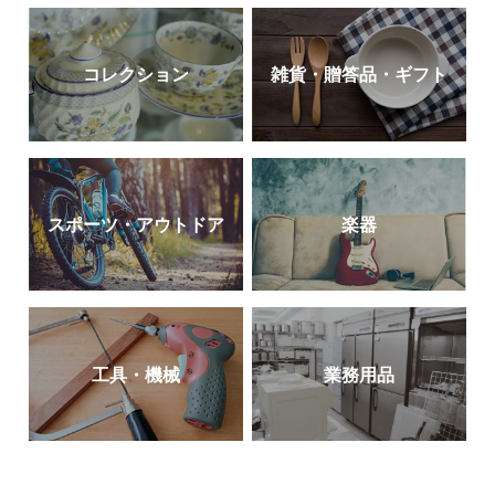
コレクション
雑貨・贈答品・ギフト
スポーツ・アウトドア
楽器
工具・機械
業務用品