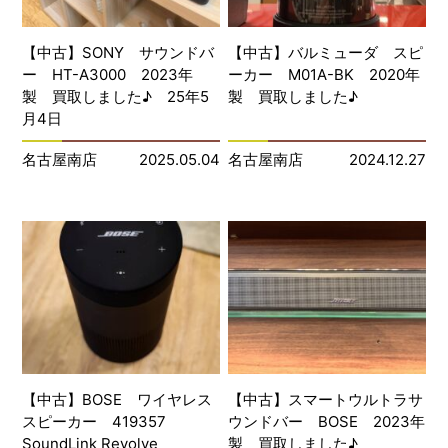
【中古】SONY サウンドバ
【中古】バルミューダ スピ
ー HT-A3000 2023年
ーカー M01A-BK 2020年
製 買取しました♪ 25年5
製 買取しました♪
月4日
名古屋南店
2025.05.04
名古屋南店
2024.12.27
【中古】BOSE ワイヤレス
【中古】スマートウルトラサ
スピーカー 419357
ウンドバー BOSE 2023年
SoundLink Revolve
製 買取しました♪