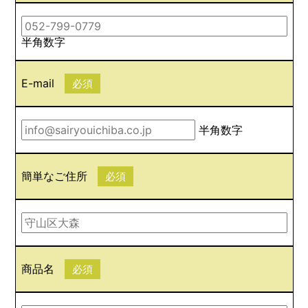
半角数字
E-mail
必須
半角数字
簡単なご住所
必須
商品名
必須