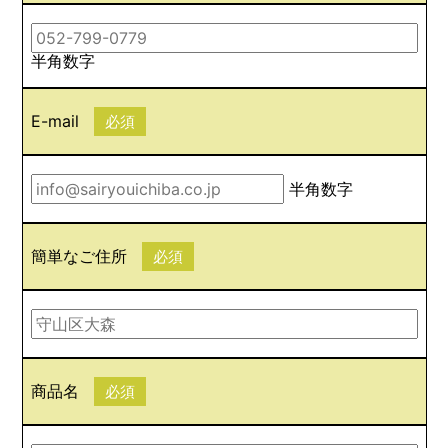
半角数字
E-mail
必須
半角数字
簡単なご住所
必須
商品名
必須