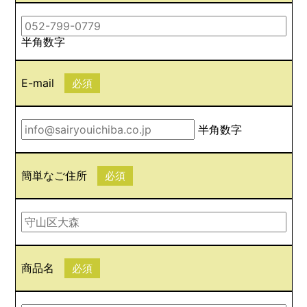
半角数字
E-mail
必須
半角数字
簡単なご住所
必須
商品名
必須