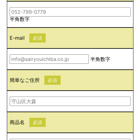
半角数字
E-mail
必須
半角数字
簡単なご住所
必須
商品名
必須