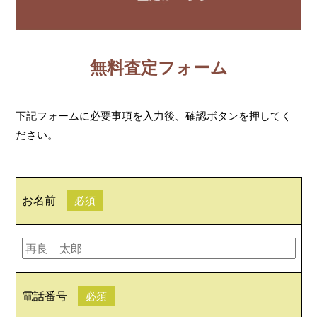
無料査定フォーム
下記フォームに必要事項を入力後、確認ボタンを押してく
ださい。
お名前
必須
電話番号
必須