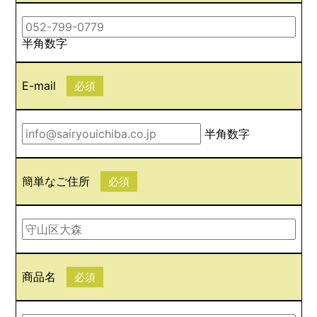
半角数字
E-mail
必須
半角数字
簡単なご住所
必須
商品名
必須