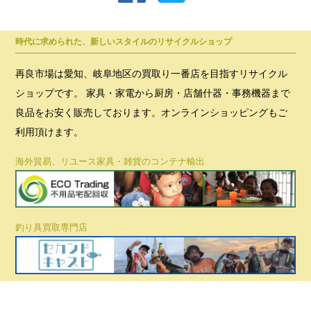
時代に求められた、新しいスタイルのリサイクルショップ
再良市場は愛知、岐阜地区の買取り一番店を目指すリサイクル
ショップです。 家具・家電から厨房・店舗什器・事務機器まで
良品をお安く販売しております。オンラインショッピングもご
利用頂けます。
海外貿易、リユース家具・雑貨のコンテナ輸出
釣り具買取専門店