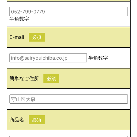
半角数字
E-mail
必須
半角数字
簡単なご住所
必須
商品名
必須