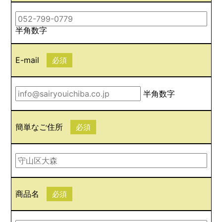
半角数字
E-mail
必須
半角数字
簡単なご住所
必須
商品名
必須