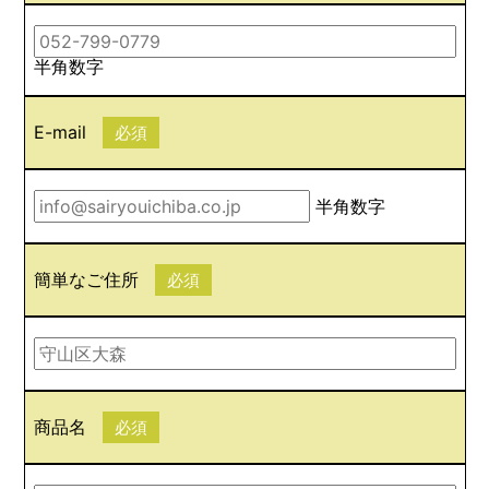
半角数字
E-mail
必須
半角数字
簡単なご住所
必須
商品名
必須