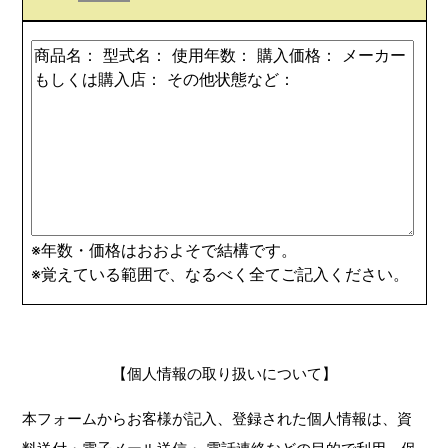
※年数・価格はおおよそで結構です。
※覚えている範囲で、なるべく全てご記入ください。
【個人情報の取り扱いについて】
本フォームからお客様が記入、登録された個人情報は、資