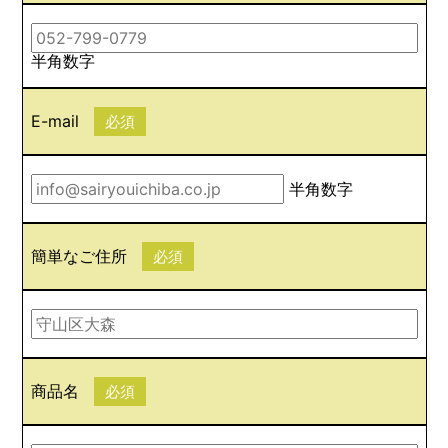
半角数字
E-mail
必須
半角数字
簡単なご住所
必須
商品名
必須